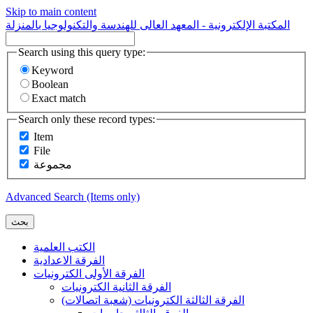
Skip to main content
المكتبة الإلكترونية - المعهد العالى للهندسة والتكنولوجيا بالمنزلة
Search using this query type:
Keyword
Boolean
Exact match
Search only these record types:
Item
File
مجموعة
Advanced Search (Items only)
بحث
الكتب العلمية
الفرقة الاعدادية
الفرقة الأولى الكترونيات
الفرقة الثانية الكترونيات
الفرقة الثالثة الكترونيات (شعبة اتصالات)