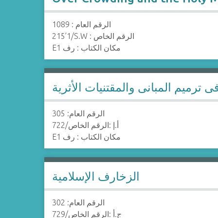
الرقم العام : 1089
215’1/S.W : الرقم الخاص
E1 مكان الكتاب : رف
 ترميم المبانى والمقتنيات الأثرية
الرقم العام: 305
722/أ.إ :الرقم الخاص
E1 مكان الكتاب : رف
الزخارف الإسلامية
الرقم العام: 302
729/ج.أ :الرقم الخاص