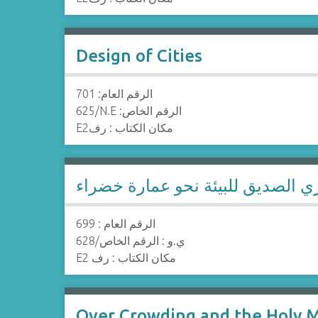
Design of Cities
الرقم العام: 701
625/N.E :الرقم الخاص
E2مكان الكتاب : رف
ي الصديق للبيئة نحو عمارة خضراء
الرقم العام : 699
628/ي.و : الرقم الخاص
E2 مكان الكتاب : رف
Over Crowding and the Holy 