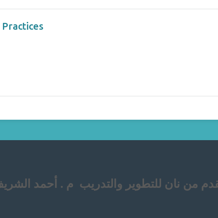
 Practices
دم من نان للتطوير والتدريب م . أحمد الشري