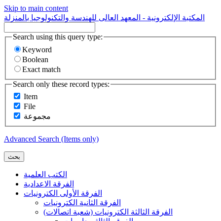
Skip to main content
المكتبة الإلكترونية - المعهد العالى للهندسة والتكنولوجيا بالمنزلة
Search using this query type:
Keyword
Boolean
Exact match
Search only these record types:
Item
File
مجموعة
Advanced Search (Items only)
بحث
الكتب العلمية
الفرقة الاعدادية
الفرقة الأولى الكترونيات
الفرقة الثانية الكترونيات
الفرقة الثالثة الكترونيات (شعبة اتصالات)