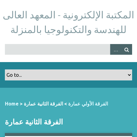
S
k
المكتبة الإلكترونية - المعهد العالى
i
p
للهندسة والتكنولوجيا بالمنزلة
t
o
m
a
i
n
c
o
n
t
الفرقة الأولي عمارة
> الفرقة الثانية عمارة
>
Home
e
n
الفرقة الثانية عمارة
t